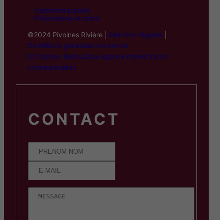
Comment planter
Préventions et soins
©2024 Pivoines Rivière |
Mentions légales
|
Conditions générales de ventes
Création BeYouCrea Agence marketing et
communication
CONTACT