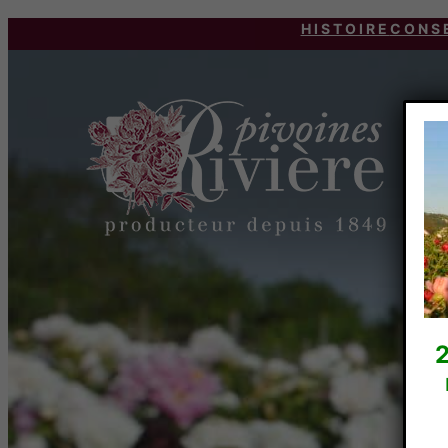
HISTOIRE
CONS
2