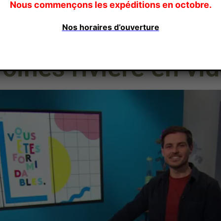
Nous commençons les expéditions en octobre.
Nos horaires d’ouverture
oines rivière en vi