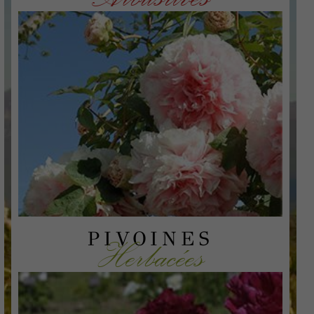
PIVOINES
Herbacées