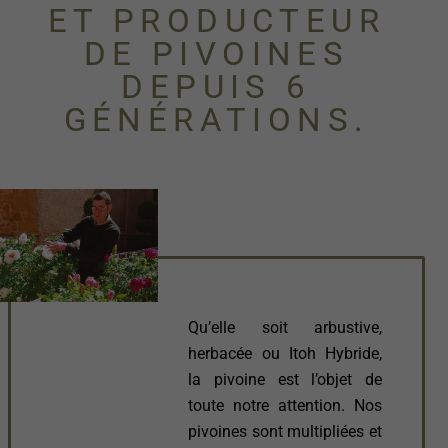
ET PRODUCTEUR
DE PIVOINES
DEPUIS 6
GÉNÉRATIONS.
Qu’elle soit arbustive,
herbacée ou Itoh Hybride,
la pivoine est l’objet de
toute notre attention. Nos
pivoines sont multipliées et