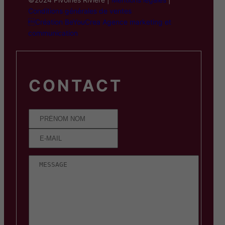
Conditions générales de ventes
Création BeYouCrea Agence marketing et
communication
CONTACT