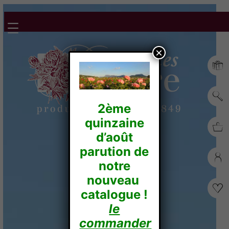
×
2ème
quinzaine
d’août
parution de
notre
nouveau
catalogue !
le
commander