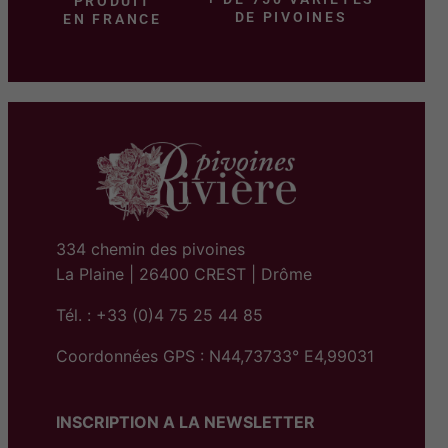
PRODUIT
DE PIVOINES
EN FRANCE
334 chemin des pivoines
La Plaine | 26400 CREST | Drôme
Tél. : +33 (0)4 75 25 44 85
Coordonnées GPS : N44,73733° E4,99031
INSCRIPTION A LA NEWSLETTER