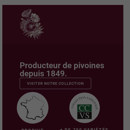
Producteur de pivoines
depuis 1849.
VISITER NOTRE COLLECTION
+ DE 750 VARIÉTÉS