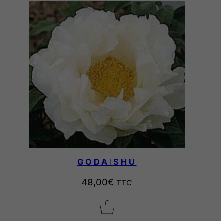
GODAISHU
48,00
€
TTC