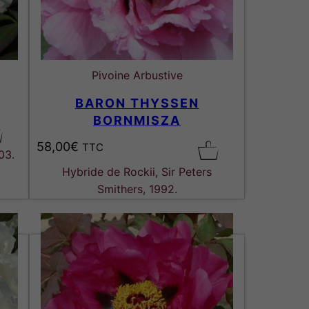
Pivoine Arbustive
BARON THYSSEN
BORNMISZA
58,00
€
TTC
03.
Hybride de Rockii, Sir Peters
Smithers, 1992.