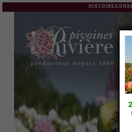
HISTOIRE
CONS
2