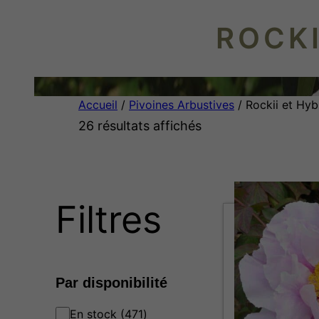
ROCKI
Accueil
/
Pivoines Arbustives
/ Rockii et Hyb
26 résultats affichés
Filtres
Par disponibilité
4
En stock
471