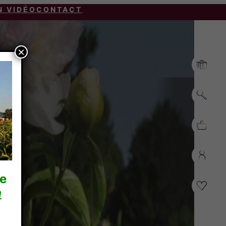
N VIDÉO
CONTACT
×
re
n