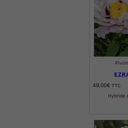
Pivoi
EZR
49,00
€
TTC
Hybride 