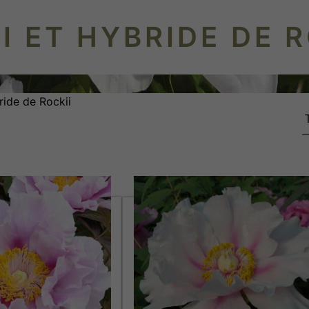
I ET HYBRIDE DE R
ride de Rockii