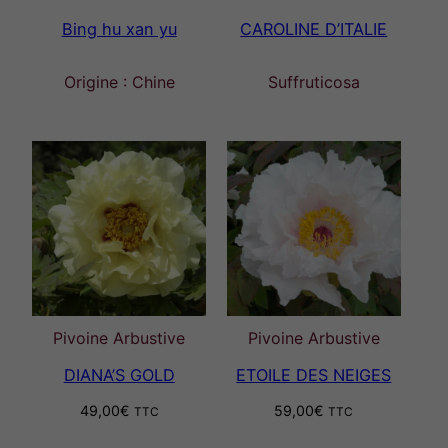
Bing hu xan yu
CAROLINE D’ITALIE
Origine : Chine
Suffruticosa
Pivoine Arbustive
Pivoine Arbustive
DIANA’S GOLD
ETOILE DES NEIGES
49,00
€
59,00
€
TTC
TTC