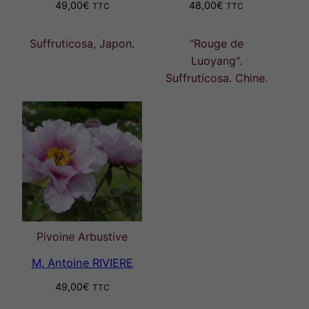
49,00
€
48,00
€
TTC
TTC
Suffruticosa, Japon.
"Rouge de
Luoyang".
Suffruticosa. Chine.
Pivoine Arbustive
M. Antoine RIVIERE
49,00
€
TTC