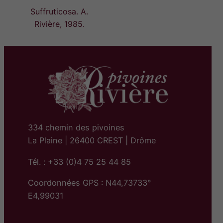
Suffruticosa. A.
Rivière, 1985.
334 chemin des pivoines
La Plaine | 26400 CREST | Drôme
Tél. : +33 (0)4 75 25 44 85
Coordonnées GPS : N44,73733°
E4,99031