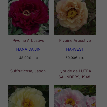
Pivoine Arbustive
Pivoine Arbustive
HANA DAIJIN
HARVEST
48,00
€
59,00
€
TTC
TTC
Suffruticosa, Japon.
Hybride de LUTEA.
SAUNDERS, 1948.