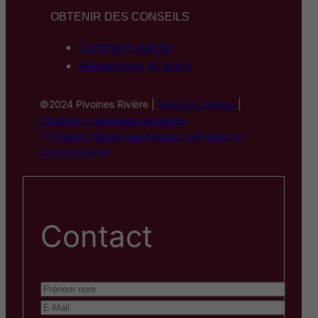
OBTENIR DES CONSEILS
Comment planter
Préventions et soins
©2024 Pivoines Rivière |
Mentions légales
|
Conditions générales de ventes
Création BeYouCrea Agence marketing et
communication
Contact