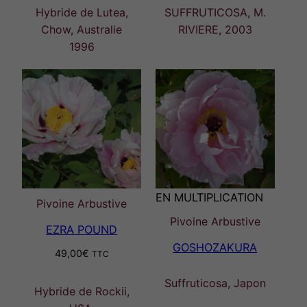
Hybride de Lutea,
SUFFRUTICOSA, M.
Chow, Australie
RIVIERE, 2003
1996
EN MULTIPLICATION
Pivoine Arbustive
Pivoine Arbustive
EZRA POUND
GOSHOZAKURA
49,00
€
TTC
Suffruticosa, Japon
Hybride de Rockii,