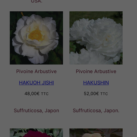
USA.
Pivoine Arbustive
Pivoine Arbustive
HAKUOH JISHI
HAKUSHIN
48,00
€
52,00
€
TTC
TTC
Suffruticosa, Japon
Suffruticosa, Japon.