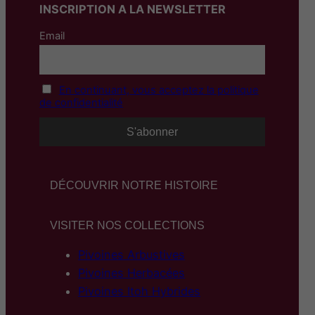
INSCRIPTION A LA NEWSLETTER
Email
En continuant, vous acceptez la politique
de confidentialité
DÉCOUVRIR NOTRE HISTOIRE
VISITER NOS COLLECTIONS
Pivoines Arbustives
Pivoines Herbacées
Pivoines Itoh Hybrides