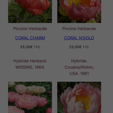
Pivoine Herbacée
Pivoine Herbacée
CORAL CHARM
CORAL N’GOLD
25,00
€
25,00
€
TTC
TTC
Hybride Herbacé.
Hybride.
WISSING, 1964.
Cousins/Klehm,
USA. 1981