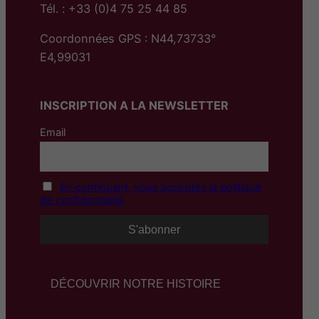
Tél. : +33 (0)4 75 25 44 85
Coordonnées GPS : N44,73733°
E4,99031
INSCRIPTION A LA NEWSLETTER
Email
En continuant, vous acceptez la politique
de confidentialité
DÉCOUVRIR NOTRE HISTOIRE