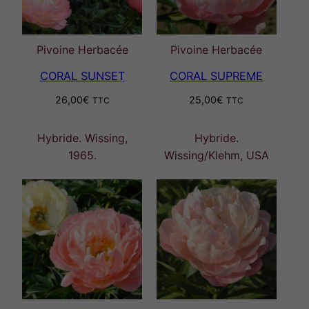
Pivoine Herbacée
Pivoine Herbacée
CORAL SUNSET
CORAL SUPREME
26,00
€
25,00
€
TTC
TTC
Hybride. Wissing,
Hybride.
1965.
Wissing/Klehm, USA