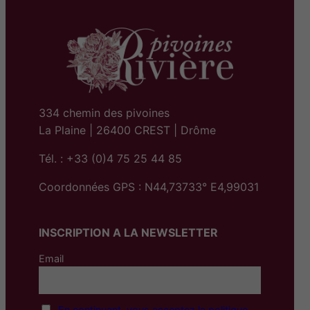
334 chemin des pivoines
La Plaine | 26400 CREST | Drôme
Tél. : +33 (0)4 75 25 44 85
Coordonnées GPS : N44,73733° E4,99031
INSCRIPTION A LA NEWSLETTER
Email
En continuant, vous acceptez la politique