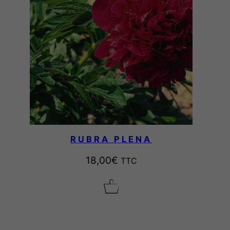
RUBRA PLENA
18,00
€
TTC