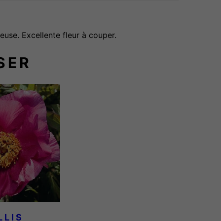
euse. Excellente fleur à couper.
SER
LLIS