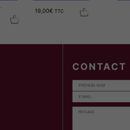
E
19,00
€
TTC
CONTACT