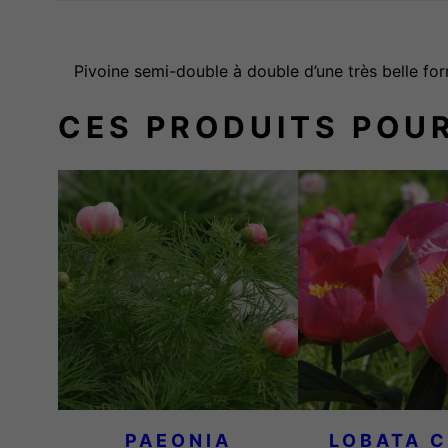
Pivoine semi-double à double d’une très belle for
CES PRODUITS POU
PAEONIA
LOBATA C