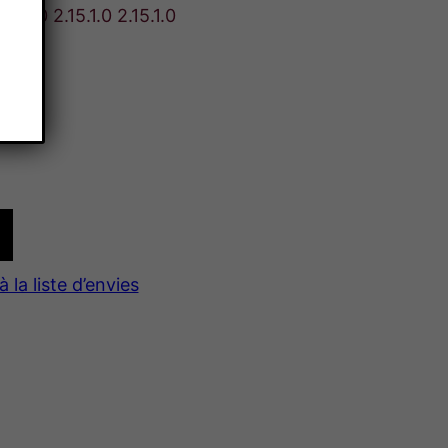
5.1.0 2.15.1.0 2.15.1.0
à la liste d’envies