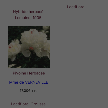
Lactiflora
Hybride herbacé.
Lemoine, 1905.
Pivoine Herbacée
Mme de VERNEVILLE
17,00
€
TTC
Lactiflora. Crousse,