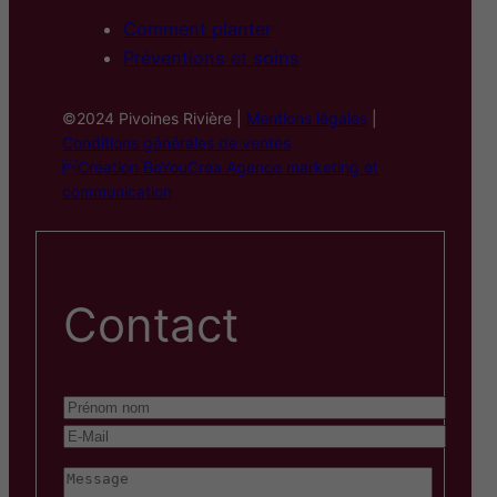
Comment planter
Préventions et soins
©2024 Pivoines Rivière |
Mentions légales
|
Conditions générales de ventes
Création BeYouCrea Agence marketing et
communication
Contact