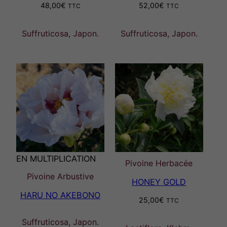
48,00
€
52,00
€
TTC
TTC
Suffruticosa, Japon.
Suffruticosa, Japon.
EN MULTIPLICATION
Pivoine Herbacée
Pivoine Arbustive
HONEY GOLD
HARU NO AKEBONO
25,00
€
TTC
Suffruticosa, Japon.