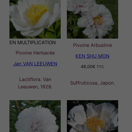
EN MULTIPLICATION
Pivoine Arbustive
Pivoine Herbacée
KEN SHU MON
Jan VAN LEEUWEN
48,00
€
TTC
Lactiflora. Van
Suffruticosa, Japon.
Leeuwen, 1928.