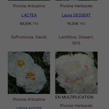
Pivoine Arbustive
Pivoine Herbacée
LACTEA
Laura DESSERT
49,00
€
16,00
€
TTC
TTC
Suffruticosa, David.
Lactiflora. Dessert,
1913.
EN MULTIPLICATION
Pivoine Arbustive
Pivoine Herbacée
LYDIA FOOTE