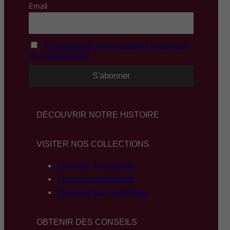
Email
En continuant, vous acceptez la politique
de confidentialité
DÉCOUVRIR NOTRE HISTOIRE
VISITER NOS COLLECTIONS
Pivoines Arbustives
Pivoines Herbacées
Pivoines Itoh Hybrides
OBTENIR DES CONSEILS