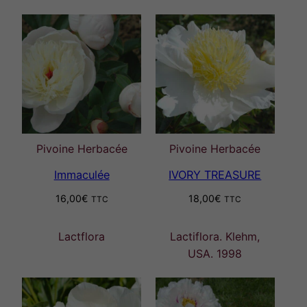
Pivoine Herbacée
Pivoine Herbacée
Immaculée
IVORY TREASURE
16,00
€
18,00
€
TTC
TTC
Lactflora
Lactiflora. Klehm,
USA. 1998