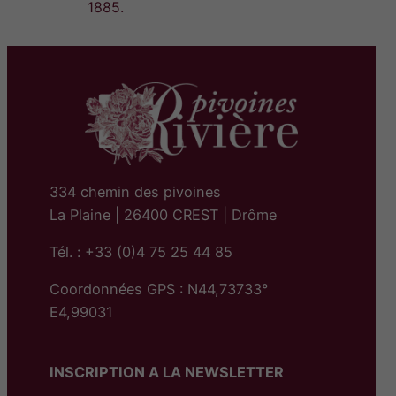
1885.
334 chemin des pivoines
La Plaine | 26400 CREST | Drôme
Tél. : +33 (0)4 75 25 44 85
Coordonnées GPS : N44,73733°
E4,99031
INSCRIPTION A LA NEWSLETTER