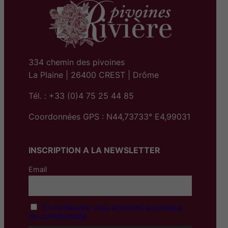
334 chemin des pivoines
La Plaine | 26400 CREST | Drôme
Tél. : +33 (0)4 75 25 44 85
Coordonnées GPS : N44,73733° E4,99031
INSCRIPTION A LA NEWSLETTER
Email
En continuant, vous acceptez la politique
de confidentialité