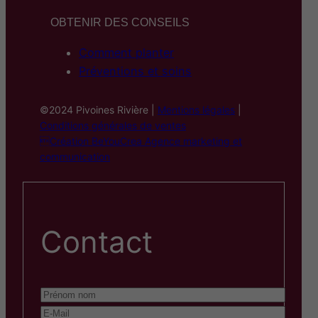
OBTENIR DES CONSEILS
Comment planter
Préventions et soins
©2024 Pivoines Rivière |
Mentions légales
|
Conditions générales de ventes
Création BeYouCrea Agence marketing et
communication
Contact