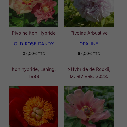
Pivoine itoh Hybride
Pivoine Arbustive
OLD ROSE DANDY
OPALINE
35,00
€
65,00
€
TTC
TTC
Itoh hybride, Laning,
>Hybride de Rockii,
1983
M. RIVIERE. 2023.