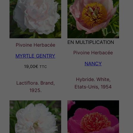
EN MULTIPLICATION
Pivoine Herbacée
Pivoine Herbacée
MYRTLE GENTRY
NANCY
19,00
€
TTC
Hybride. White,
Lactiflora. Brand,
Etats-Unis, 1954
1925.