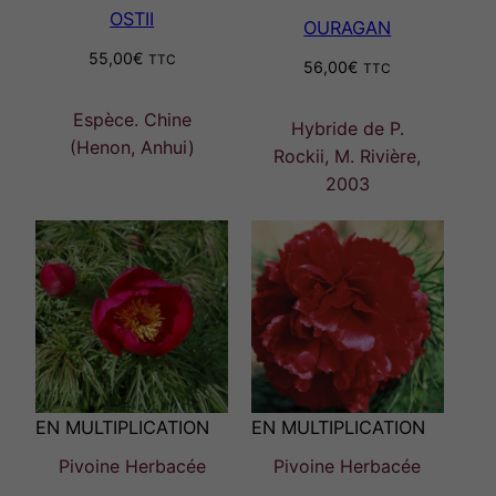
OSTII
OURAGAN
55,00
€
TTC
56,00
€
TTC
Espèce. Chine
Hybride de P.
(Henon, Anhui)
Rockii, M. Rivière,
2003
EN MULTIPLICATION
EN MULTIPLICATION
Pivoine Herbacée
Pivoine Herbacée