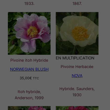
1933.
1867.
EN MULTIPLICATION
Pivoine itoh Hybride
Pivoine Herbacée
NORWEGIAN BLUSH
NOVA
35,00
€
TTC
Hybride. Saunders,
Itoh hybride,
1930
Anderson, 1999