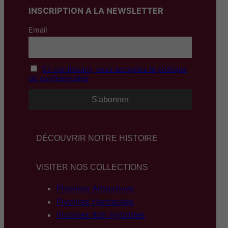
INSCRIPTION A LA NEWSLETTER
Email
En continuant, vous acceptez la politique
de confidentialité
DÉCOUVRIR NOTRE HISTOIRE
VISITER NOS COLLECTIONS
Pivoines Arbustives
Pivoines Herbacées
Pivoines Itoh Hybrides