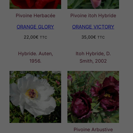
Pivoine Herbacée
Pivoine itoh Hybride
ORANGE GLORY
ORANGE VICTORY
22,00
€
35,00
€
TTC
TTC
Hybride. Auten,
Itoh Hybride, D.
1956.
Smith, 2002
Pivoine Arbustive