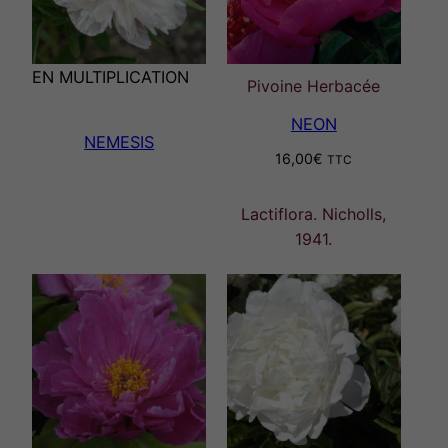
EN MULTIPLICATION
Pivoine Herbacée
NEON
NEMESIS
16,00
€
TTC
Lactiflora. Nicholls,
1941.