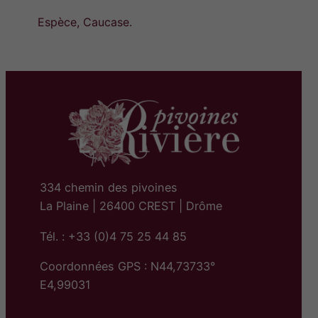
Espèce, Caucase.
334 chemin des pivoines
La Plaine | 26400 CREST | Drôme
Tél. : +33 (0)4 75 25 44 85
Coordonnées GPS : N44,73733°
E4,99031