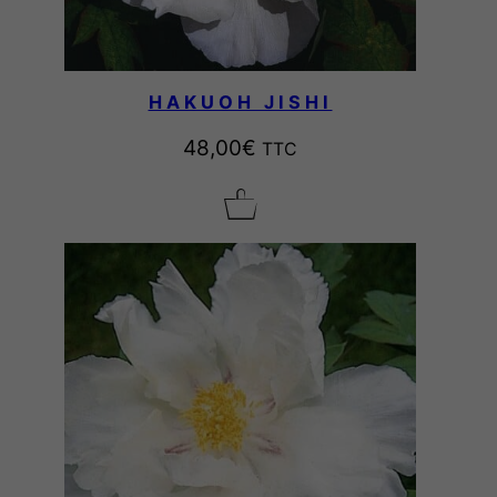
HAKUOH JISHI
48,00
€
TTC