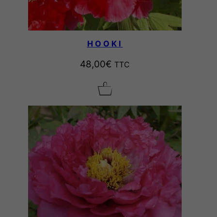
HOOKI
48,00
€
TTC