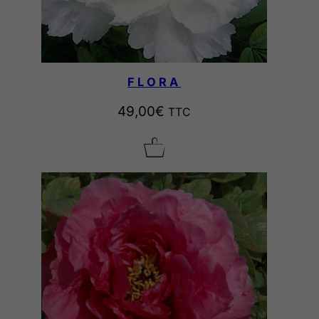
FLORA
49,00
€
TTC