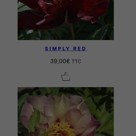
SIMPLY RED
39,00
€
TTC