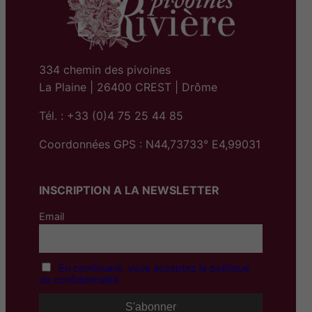
334 chemin des pivoines
La Plaine | 26400 CREST | Drôme
Tél. : +33 (0)4 75 25 44 85
Coordonnées GPS : N44,73733° E4,99031
INSCRIPTION A LA NEWSLETTER
Email
En continuant, vous acceptez la politique
de confidentialité