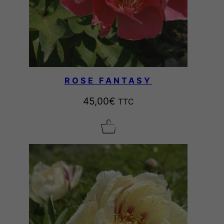
ROSE FANTASY
45,00
€
TTC