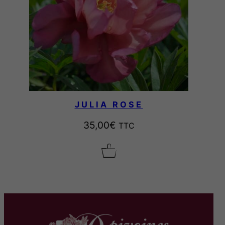
JULIA ROSE
35,00
€
TTC