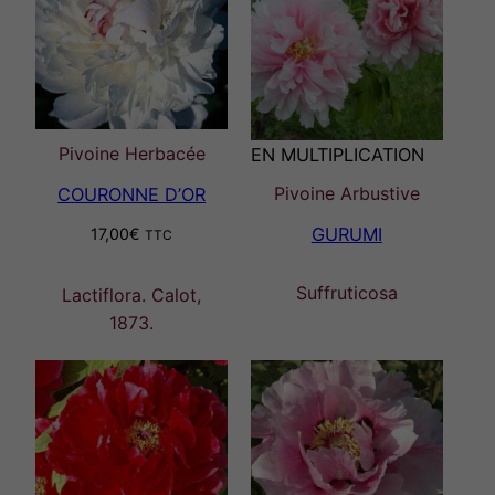
Pivoine Herbacée
EN MULTIPLICATION
Pivoine Arbustive
COURONNE D’OR
GURUMI
17,00
€
TTC
Suffruticosa
Lactiflora. Calot,
1873.