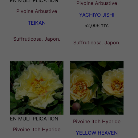
EN MULTIPLICATION
Pivoine Arbustive
Pivoine Arbustive
YACHIYO JISHI
TEIKAN
52,00
€
TTC
Suffruticosa. Japon.
Suffruticosa. Japon.
EN MULTIPLICATION
Pivoine itoh Hybride
Pivoine itoh Hybride
YELLOW HEAVEN