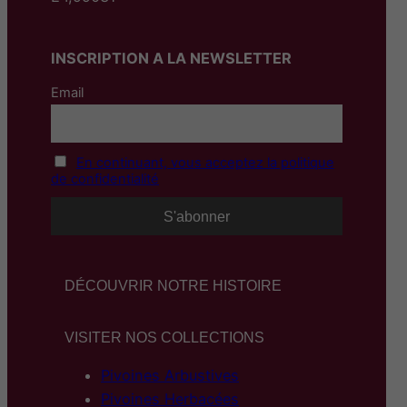
INSCRIPTION A LA NEWSLETTER
Email
En continuant, vous acceptez la politique
de confidentialité
DÉCOUVRIR NOTRE HISTOIRE
VISITER NOS COLLECTIONS
Pivoines Arbustives
Pivoines Herbacées