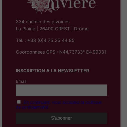
334 chemin des pivoines
La Plaine | 26400 CREST | Drôme
Tél. : +33 (0)4 75 25 44 85
Coordonnées GPS : N44,73733° E4,99031
INSCRIPTION A LA NEWSLETTER
Email
En continuant, vous acceptez la politique
de confidentialité