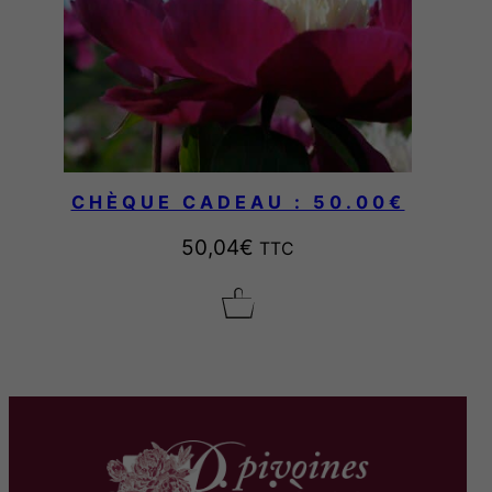
0
€
.
CHÈQUE CADEAU : 50.00€
50,04
€
TTC