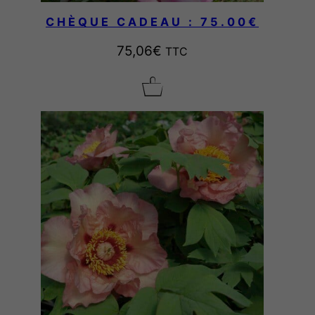
CHÈQUE CADEAU : 75.00€
75,06
€
TTC