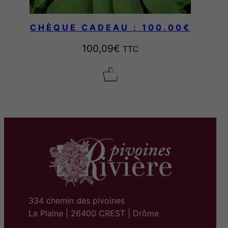
CHÈQUE CADEAU : 100.00€
100,09
€
TTC
334 chemin des pivoines
La Plaine | 26400 CREST | Drôme