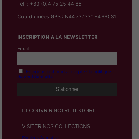
Tél. : +33 (0)4 75 25 44 85
Coordonnées GPS : N44,73733° E4,99031
INSCRIPTION A LA NEWSLETTER
Email
En continuant, vous acceptez la politique
de confidentialité
DÉCOUVRIR NOTRE HISTOIRE
VISITER NOS COLLECTIONS
Pivoines Arbustives