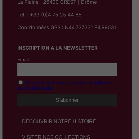
La Plaine | 26400 CREST | Drôme
Tél. : +33 (0)4 75 25 44 85
Coordonnées GPS : N44,73733° E4,99031
INSCRIPTION A LA NEWSLETTER
Email
En continuant, vous acceptez la politique
de confidentialité
DÉCOUVRIR NOTRE HISTOIRE
VISITER NOS COLLECTIONS