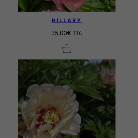
HILLARY
35,00
€
TTC