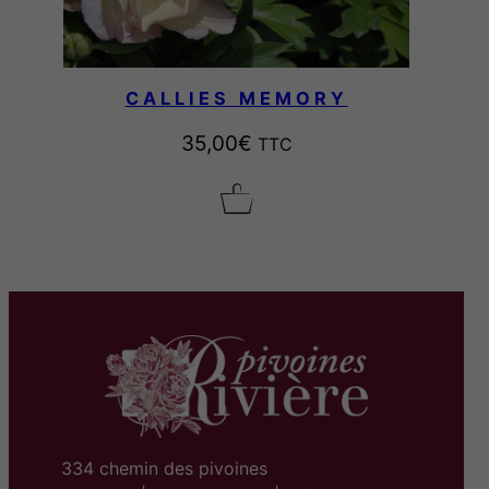
CALLIES MEMORY
35,00
€
TTC
334 chemin des pivoines