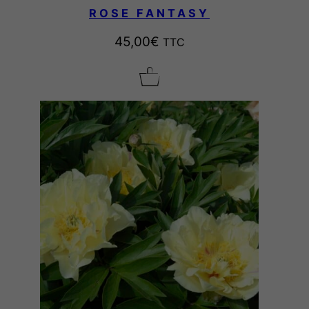
ROSE FANTASY
45,00
€
TTC