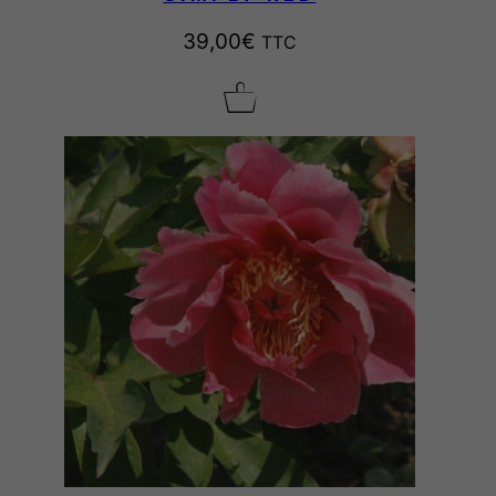
39,00
€
TTC