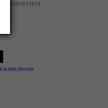
.1.0 2.15.1.0 2.15.1.0
à la liste d’envies