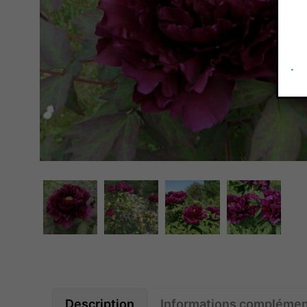
.
Description
Informations complémen