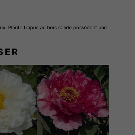
ux. Plante trapue au bois solide possédant une
SER