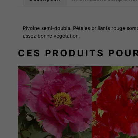
Pivoine semi-double. Pétales brillants rouge som
assez bonne végétation.
CES PRODUITS POU