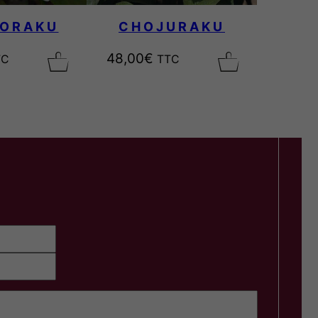
IORAKU
CHOJURAKU
48,00
€
TC
TTC