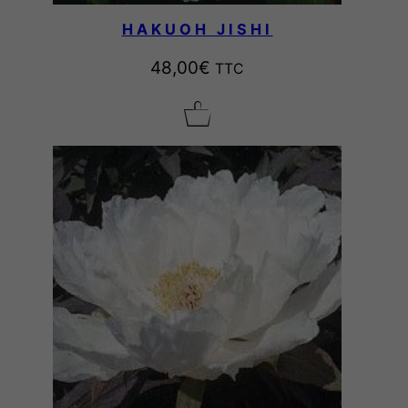
HAKUOH JISHI
48,00
€
TTC