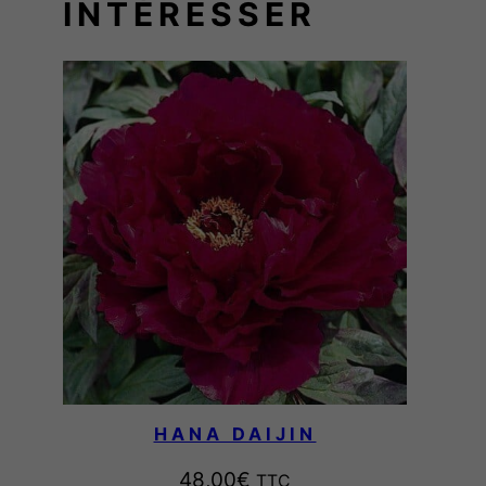
INTÉRESSER
HANA DAIJIN
48,00
€
TTC