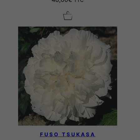
TTC
FUSO TSUKASA