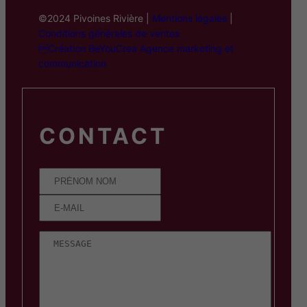
©2024 Pivoines Rivière |
Mentions légales
|
Conditions générales de ventes
Création BeYouCrea Agence marketing et
communication
CONTACT