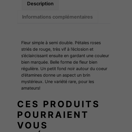
Description
D
A
Informations complémentaires
Fleur simple à semi double. Pétales roses
striés de rouge, très vif à l’éclosion et
s’éclaircissant ensuite en gardant une couleur
bien marquée. Belle forme de fleur bien
régulière. Un petit fond noir autour du coeur
d’étamines donne un aspect un brin
mystérieux. Une variété rare, pour les
amateurs!
CES PRODUITS
POURRAIENT
VOUS