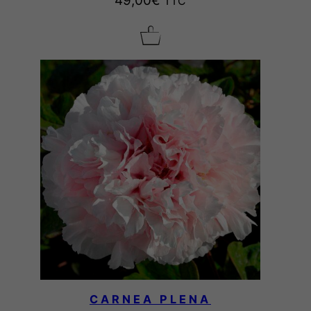
49,00
€
TTC
CARNEA PLENA