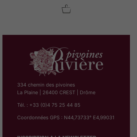
334 chemin des pivoines
La Plaine | 26400 CREST | Drôme
Tél. : +33 (0)4 75 25 44 85
Coordonnées GPS : N44,73733° E4,99031