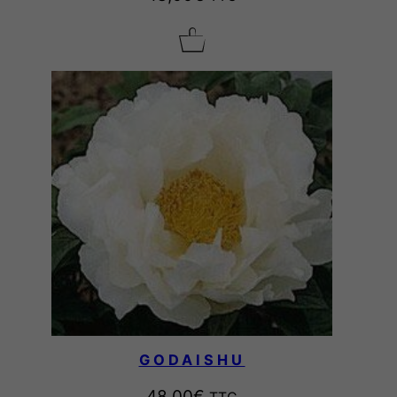
GODAISHU
48,00
€