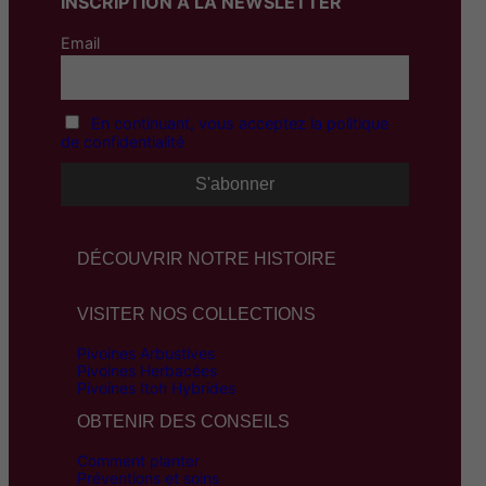
INSCRIPTION A LA NEWSLETTER
Email
En continuant, vous acceptez la politique
de confidentialité
DÉCOUVRIR NOTRE HISTOIRE
VISITER NOS COLLECTIONS
Pivoines Arbustives
Pivoines Herbacées
Pivoines Itoh Hybrides
OBTENIR DES CONSEILS
Comment planter
Préventions et soins