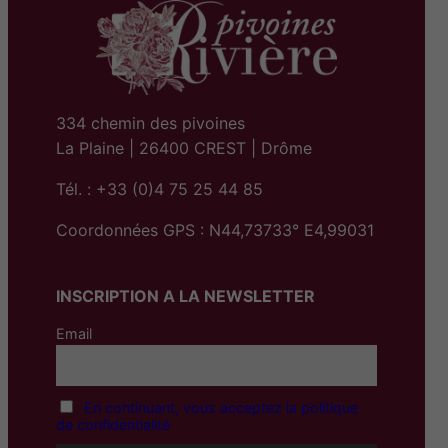
334 chemin des pivoines
La Plaine | 26400 CREST | Drôme
Tél. : +33 (0)4 75 25 44 85
Coordonnées GPS : N44,73733° E4,99031
INSCRIPTION A LA NEWSLETTER
Email
En continuant, vous acceptez la politique
de confidentialité