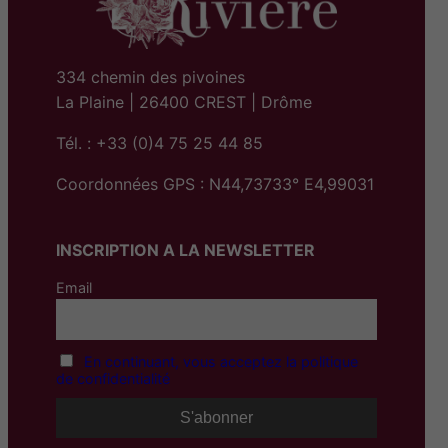
0
0
€
334 chemin des pivoines
La Plaine | 26400 CREST | Drôme
Tél. : +33 (0)4 75 25 44 85
Coordonnées GPS : N44,73733° E4,99031
INSCRIPTION A LA NEWSLETTER
Email
En continuant, vous acceptez la politique
de confidentialité