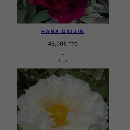
HANA DAIJIN
48,00
€
TTC