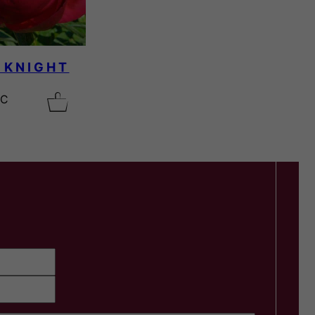
 KNIGHT
TC