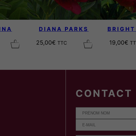
INA
DIANA PARKS
BRIGHT
25,00
€
19,00
€
TTC
T
CONTACT