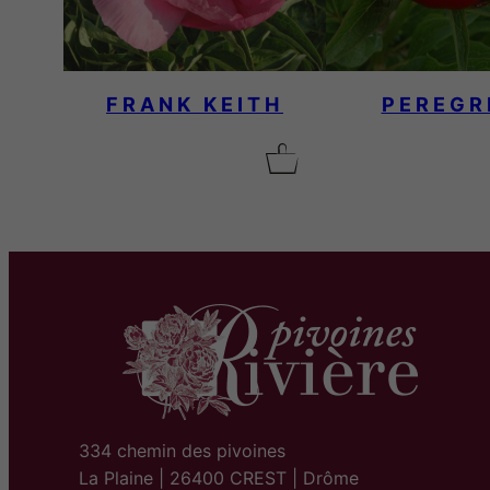
FRANK KEITH
PEREGR
334 chemin des pivoines
La Plaine | 26400 CREST | Drôme