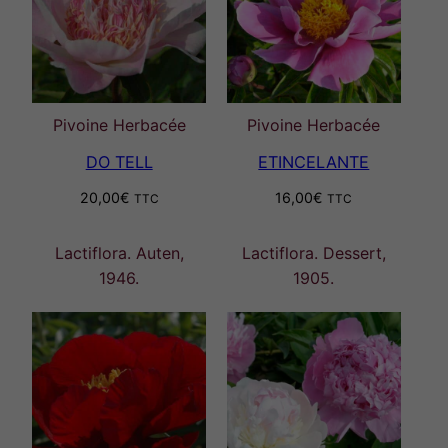
Pivoine Herbacée
Pivoine Herbacée
DO TELL
ETINCELANTE
20,00
€
16,00
€
TTC
TTC
Lactiflora. Auten,
Lactiflora. Dessert,
1946.
1905.