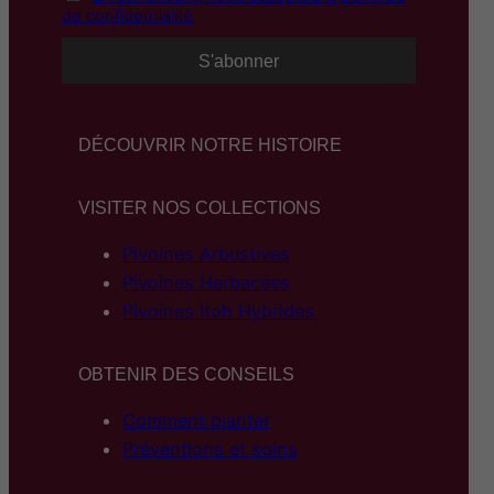
de confidentialité
DÉCOUVRIR NOTRE HISTOIRE
VISITER NOS COLLECTIONS
Pivoines Arbustives
Pivoines Herbacées
Pivoines Itoh Hybrides
OBTENIR DES CONSEILS
Comment planter
Préventions et soins