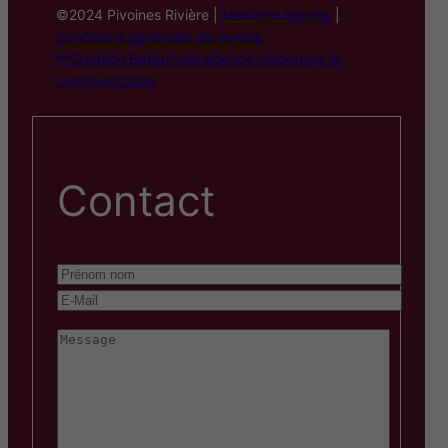
©2024 Pivoines Rivière |
Mentions légales
|
Conditions générales de ventes
Création BeYouCrea Agence marketing et
communication
Contact