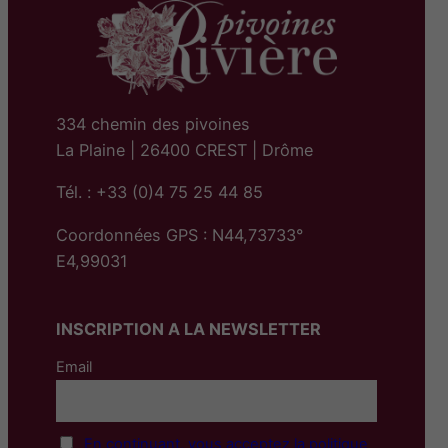
334 chemin des pivoines
La Plaine | 26400 CREST | Drôme
Tél. : +33 (0)4 75 25 44 85
Coordonnées GPS : N44,73733°
E4,99031
INSCRIPTION A LA NEWSLETTER
Email
En continuant, vous acceptez la politique