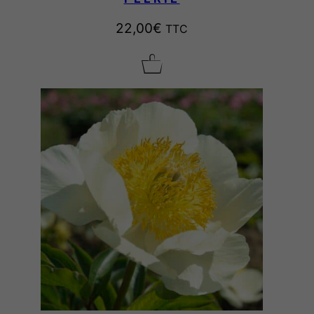
22,00
€
TTC