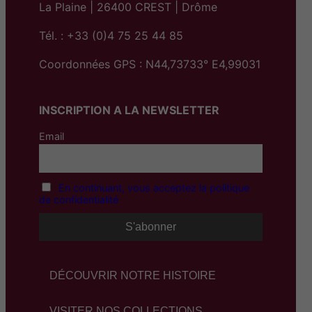
La Plaine | 26400 CREST | Drôme
Tél. : +33 (0)4 75 25 44 85
Coordonnées GPS : N44,73733° E4,99031
INSCRIPTION A LA NEWSLETTER
Email
En continuant, vous acceptez la politique
de confidentialité
DÉCOUVRIR NOTRE HISTOIRE
VISITER NOS COLLECTIONS