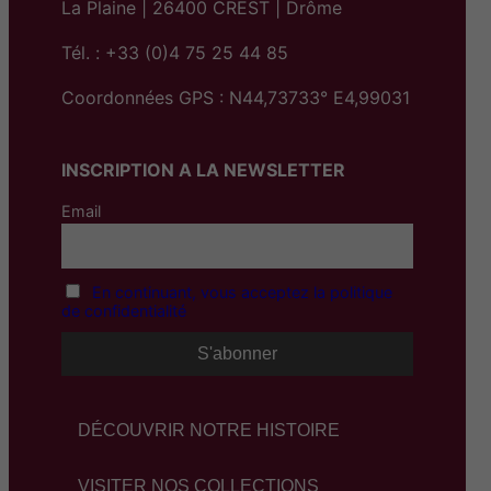
La Plaine | 26400 CREST | Drôme
Tél. : +33 (0)4 75 25 44 85
Coordonnées GPS : N44,73733° E4,99031
INSCRIPTION A LA NEWSLETTER
Email
En continuant, vous acceptez la politique
de confidentialité
DÉCOUVRIR NOTRE HISTOIRE
VISITER NOS COLLECTIONS