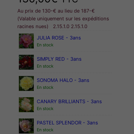
Au prix de 130-€ au lieu de 187-€
(Valable uniquement sur les expéditions
racines nues) 2.15.1.0 2.15.1.0
JULIA ROSE - 3ans
En stock
SIMPLY RED - 3ans
En stock
SONOMA HALO - 3ans
En stock
CANARY BRILLIANTS - 3ans
En stock
PASTEL SPLENDOR - 3ans
En stock