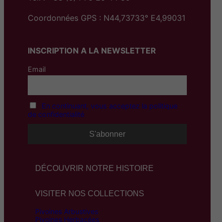
Coordonnées GPS : N44,73733° E4,99031
INSCRIPTION A LA NEWSLETTER
Email
En continuant, vous acceptez la politique
de confidentialité
DÉCOUVRIR NOTRE HISTOIRE
VISITER NOS COLLECTIONS
Pivoines Arbustives
Pivoines Herbacées