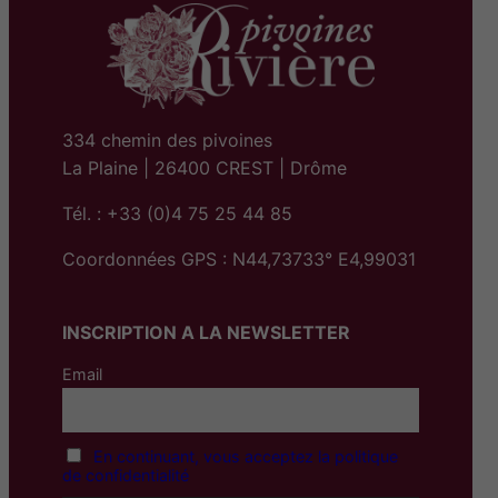
334 chemin des pivoines
La Plaine | 26400 CREST | Drôme
Tél. : +33 (0)4 75 25 44 85
Coordonnées GPS : N44,73733° E4,99031
INSCRIPTION A LA NEWSLETTER
Email
En continuant, vous acceptez la politique
de confidentialité