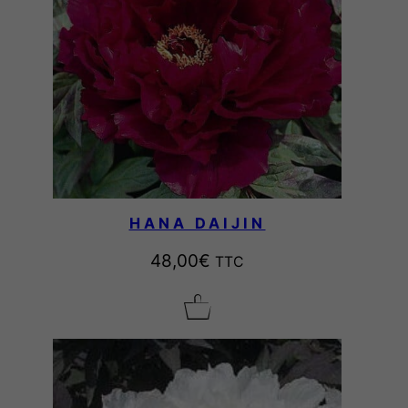
HANA DAIJIN
48,00
€
TTC