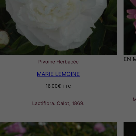
EN 
Pivoine Herbacée
MARIE LEMOINE
16,00
€
TTC
M
Lactiflora. Calot, 1869.