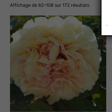
Affichage de 82–108 sur 172 résultats
.