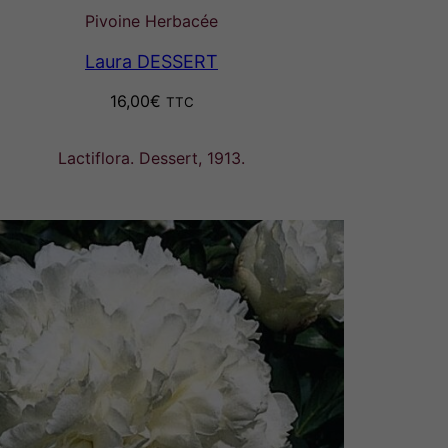
Pivoine Herbacée
Laura DESSERT
16,00
€
TTC
Lactiflora. Dessert, 1913.