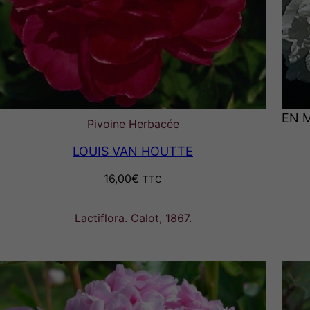
EN 
Pivoine Herbacée
LOUIS VAN HOUTTE
16,00
€
TTC
Lactiflora. Calot, 1867.