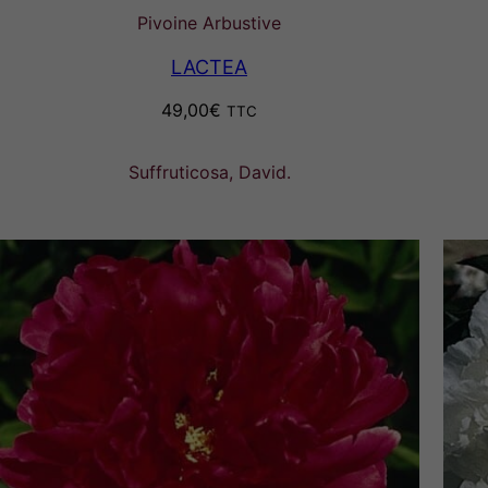
Pivoine Arbustive
LACTEA
49,00
€
TTC
Suffruticosa, David.