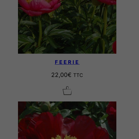
FEERIE
22,00
€
TTC