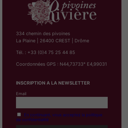
334 chemin des pivoines
La Plaine | 26400 CREST | Drôme
Tél. : +33 (0)4 75 25 44 85
Coordonnées GPS : N44,73733° E4,99031
INSCRIPTION A LA NEWSLETTER
Email
En continuant, vous acceptez la politique
de confidentialité