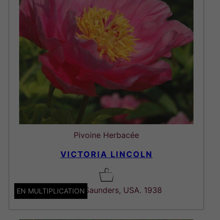
Pivoine Herbacée
VICTORIA LINCOLN
Hybride. Saunders, USA. 1938
EN MULTIPLICATION