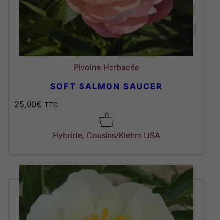
Pivoine Herbacée
SOFT SALMON SAUCER
25,00
€
TTC
Hybride, Cousins/Klehm USA