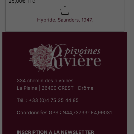
25,00
€
TTC
Hybride. Saunders, 1947.
334 chemin des pivoines
La Plaine | 26400 CREST | Drôme
Tél. : +33 (0)4 75 25 44 85
Coordonnées GPS : N44,73733° E4,99031
INSCRIPTION A LA NEWSLETTER