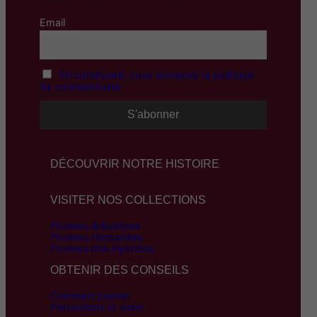
Email
En continuant, vous acceptez la politique
de confidentialité
DÉCOUVRIR NOTRE HISTOIRE
VISITER NOS COLLECTIONS
Pivoines Arbustives
Pivoines Herbacées
Pivoines Itoh Hybrides
OBTENIR DES CONSEILS
Comment planter
Préventions et soins