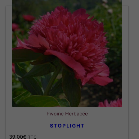
Pivoine Herbacée
STOPLIGHT
39,00
€
TTC