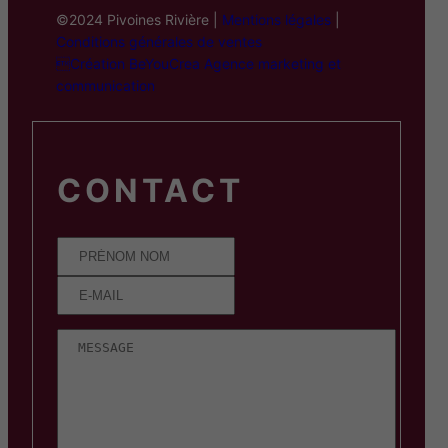
©2024 Pivoines Rivière |
Mentions légales
|
Conditions générales de ventes
Création BeYouCrea Agence marketing et
communication
CONTACT