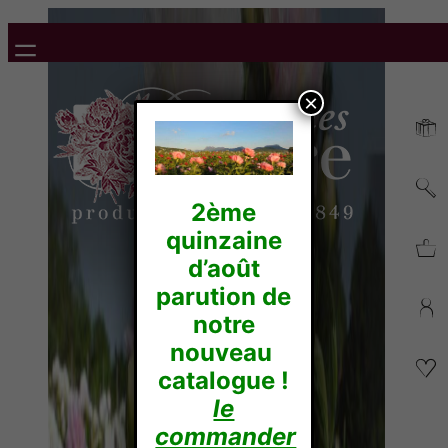
×
2ème
quinzaine
d’août
parution de
notre
nouveau
catalogue !
le
commander