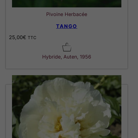
Pivoine Herbacée
TANGO
25,00
€
TTC
Hybride, Auten, 1956