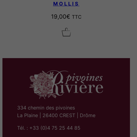
MOLLIS
19,00
€
TTC
334 chemin des pivoines
La Plaine | 26400 CREST | Drôme
Tél. : +33 (0)4 75 25 44 85