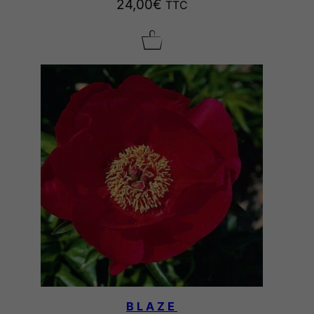
24,00
€
TTC
BLAZE