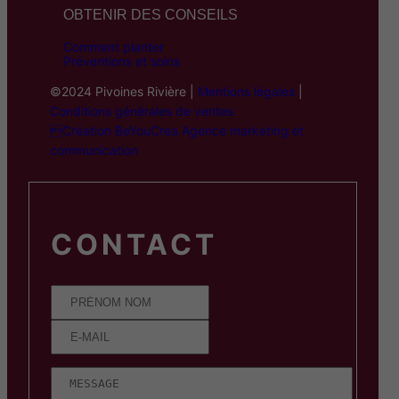
OBTENIR DES CONSEILS
Comment planter
Préventions et soins
©2024 Pivoines Rivière |
Mentions légales
|
Conditions générales de ventes
Création BeYouCrea Agence marketing et
communication
CONTACT