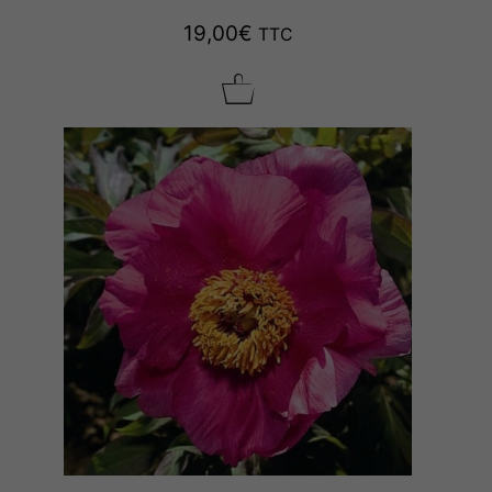
19,00
€
TTC