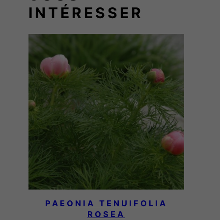
INTÉRESSER
PAEONIA TENUIFOLIA
ROSEA