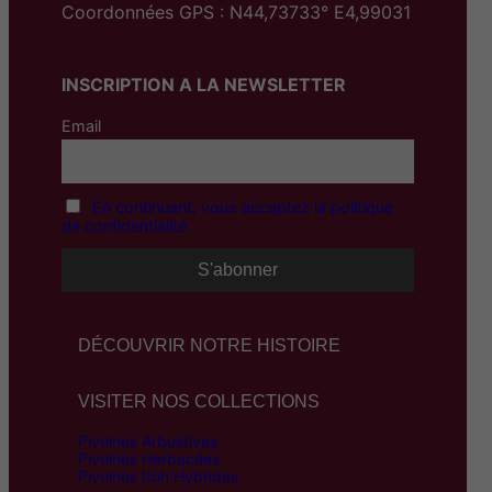
Coordonnées GPS : N44,73733° E4,99031
INSCRIPTION A LA NEWSLETTER
Email
En continuant, vous acceptez la politique
de confidentialité
DÉCOUVRIR NOTRE HISTOIRE
VISITER NOS COLLECTIONS
Pivoines Arbustives
Pivoines Herbacées
Pivoines Itoh Hybrides