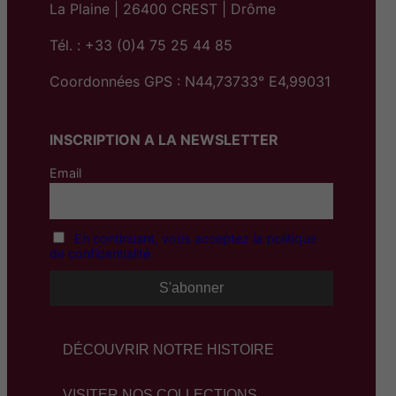
La Plaine | 26400 CREST | Drôme
Tél. : +33 (0)4 75 25 44 85
Coordonnées GPS : N44,73733° E4,99031
INSCRIPTION A LA NEWSLETTER
Email
En continuant, vous acceptez la politique
de confidentialité
DÉCOUVRIR NOTRE HISTOIRE
VISITER NOS COLLECTIONS