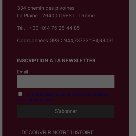
334 chemin des pivoines
La Plaine | 26400 CREST | Drôme
Tél. : +33 (0)4 75 25 44 85
Coordonnées GPS : N44,73733° E4,99031
INSCRIPTION A LA NEWSLETTER
Email
En continuant, vous acceptez la politique
de confidentialité
DÉCOUVRIR NOTRE HISTOIRE