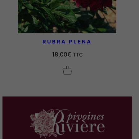
RUBRA PLENA
18,00
€
TTC