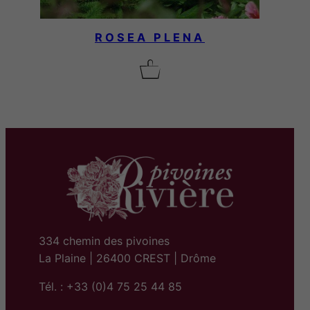
ROSEA PLENA
334 chemin des pivoines
La Plaine | 26400 CREST | Drôme
Tél. : +33 (0)4 75 25 44 85