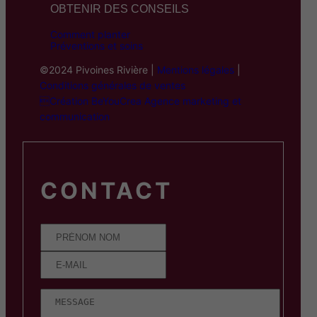
OBTENIR DES CONSEILS
Comment planter
Préventions et soins
©2024 Pivoines Rivière |
Mentions légales
|
Conditions générales de ventes
Création BeYouCrea Agence marketing et
communication
CONTACT