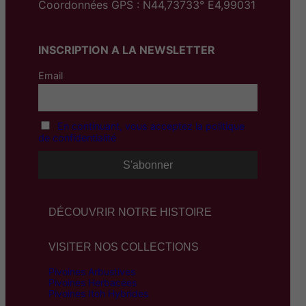
Coordonnées GPS : N44,73733° E4,99031
INSCRIPTION A LA NEWSLETTER
Email
En continuant, vous acceptez la politique
de confidentialité
DÉCOUVRIR NOTRE HISTOIRE
VISITER NOS COLLECTIONS
Pivoines Arbustives
Pivoines Herbacées
Pivoines Itoh Hybrides