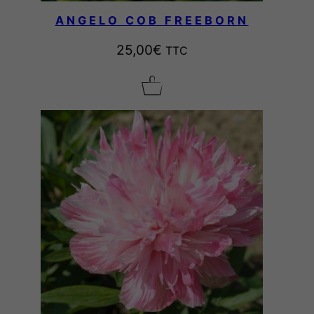
ANGELO COB FREEBORN
25,00
€
TTC