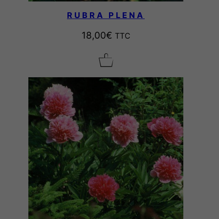
RUBRA PLENA
18,00
€
TTC