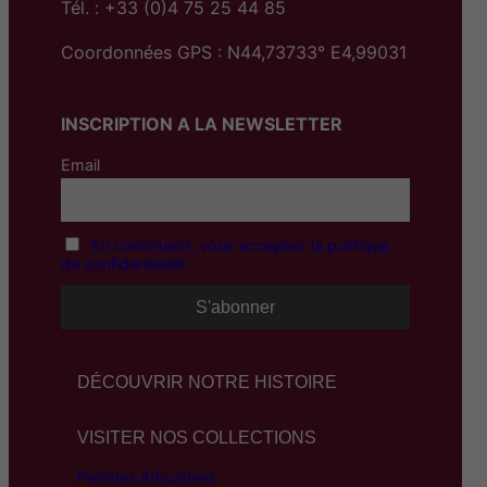
Tél. : +33 (0)4 75 25 44 85
Coordonnées GPS : N44,73733° E4,99031
INSCRIPTION A LA NEWSLETTER
Email
En continuant, vous acceptez la politique
de confidentialité
DÉCOUVRIR NOTRE HISTOIRE
VISITER NOS COLLECTIONS
Pivoines Arbustives