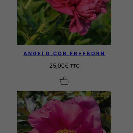
ANGELO COB FREEBORN
25,00
€
TTC