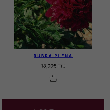
RUBRA PLENA
18,00
€
TTC