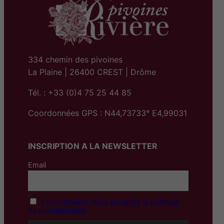
334 chemin des pivoines
La Plaine | 26400 CREST | Drôme
Tél. : +33 (0)4 75 25 44 85
Coordonnées GPS : N44,73733° E4,99031
INSCRIPTION A LA NEWSLETTER
Email
En continuant, vous acceptez la politique
de confidentialité