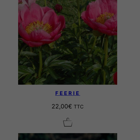
FEERIE
22,00
€
TTC