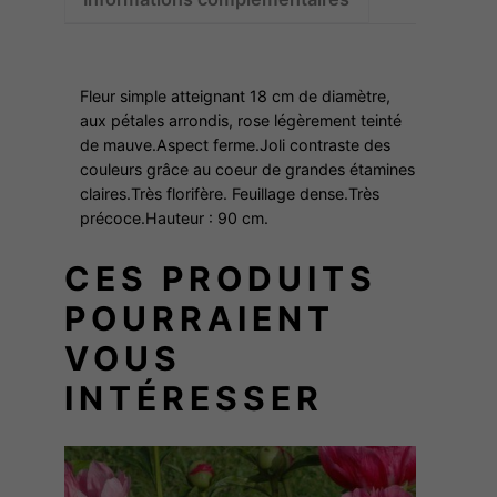
A
N
T
Fleur simple atteignant 18 cm de diamètre,
aux pétales arrondis, rose légèrement teinté
de mauve.Aspect ferme.Joli contraste des
couleurs grâce au coeur de grandes étamines
claires.Très florifère. Feuillage dense.Très
précoce.Hauteur : 90 cm.
CES PRODUITS
POURRAIENT
VOUS
INTÉRESSER