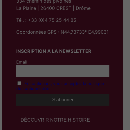
334 chemin des pivoines
La Plaine | 26400 CREST | Drôme
Tél. : +33 (0)4 75 25 44 85
Coordonnées GPS : N44,73733° E4,99031
INSCRIPTION A LA NEWSLETTER
Email
En continuant, vous acceptez la politique
de confidentialité
DÉCOUVRIR NOTRE HISTOIRE