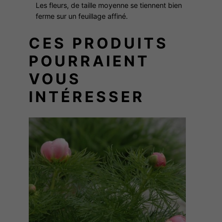
E
Les fleurs, de taille moyenne se tiennent bien
T
ferme sur un feuillage affiné.
CES PRODUITS
POURRAIENT
VOUS
INTÉRESSER