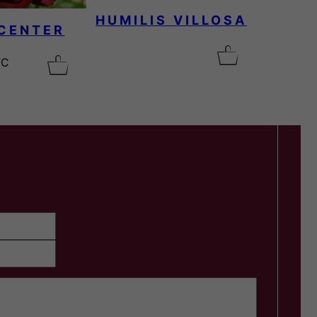
HUMILIS VILLOSA
 CENTER
TC