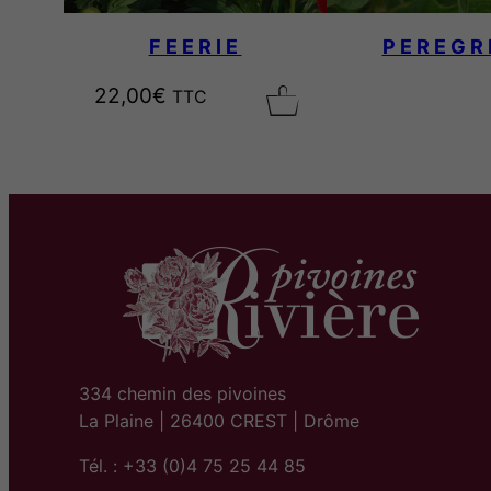
FEERIE
PEREGR
22,00
€
TTC
334 chemin des pivoines
La Plaine | 26400 CREST | Drôme
Tél. : +33 (0)4 75 25 44 85