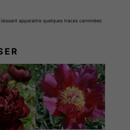
 laissant apparaitre quelques traces carminées
SER