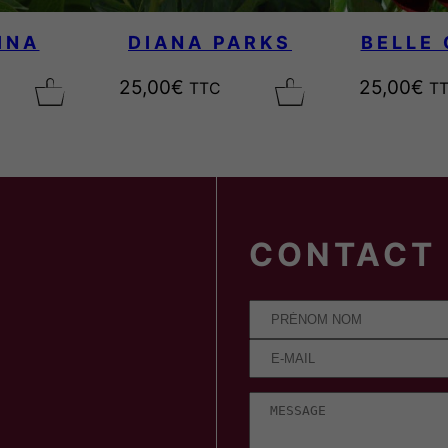
INA
DIANA PARKS
BELLE
25,00
€
25,00
€
TTC
T
CONTACT