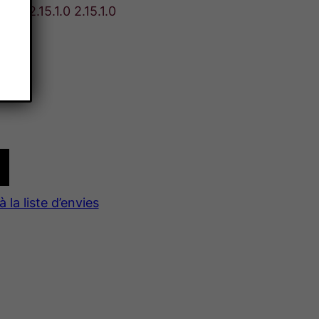
1.0 2.15.1.0 2.15.1.0
à la liste d’envies