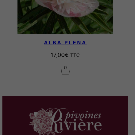
ALBA PLENA
17,00
€
TTC