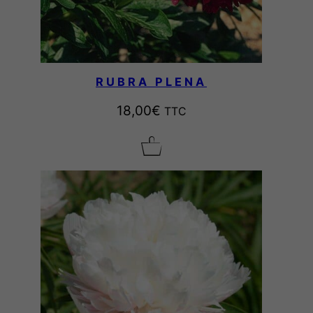
RUBRA PLENA
18,00
€
TTC