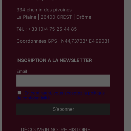
334 chemin des pivoines
La Plaine | 26400 CREST | Drôme
Tél. : +33 (0)4 75 25 44 85
Coordonnées GPS : N44,73733° E4,99031
INSCRIPTION A LA NEWSLETTER
Email
En continuant, vous acceptez la politique
de confidentialité
DÉCOUVRIR NOTRE HISTOIRE