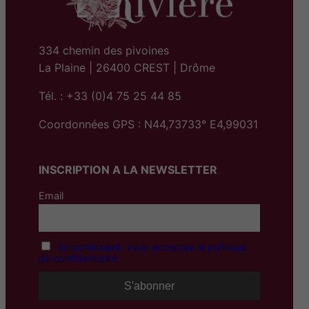
334 chemin des pivoines
La Plaine | 26400 CREST | Drôme
Tél. : +33 (0)4 75 25 44 85
Coordonnées GPS : N44,73733° E4,99031
INSCRIPTION A LA NEWSLETTER
Email
En continuant, vous acceptez la politique
de confidentialité