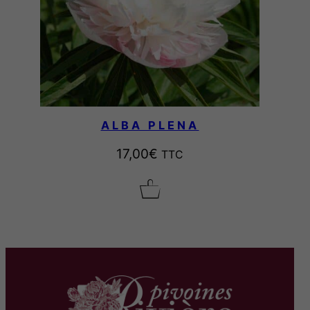
ALBA PLENA
17,00
€
TTC