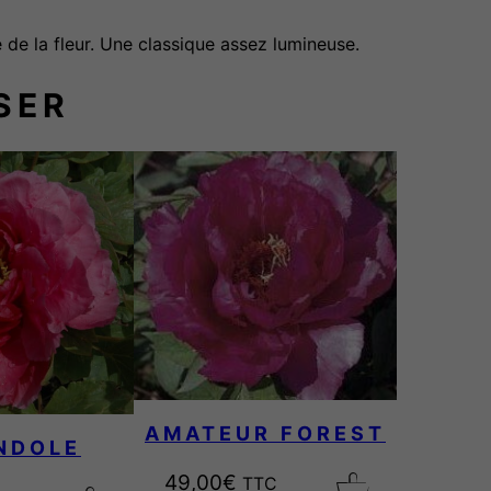
 de la fleur. Une classique assez lumineuse.
SER
AMATEUR FOREST
NDOLE
49,00
€
TTC