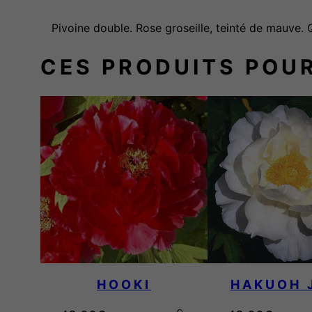
Pivoine double. Rose groseille, teinté de mauve. 
CES PRODUITS POU
HOOKI
HAKUOH J