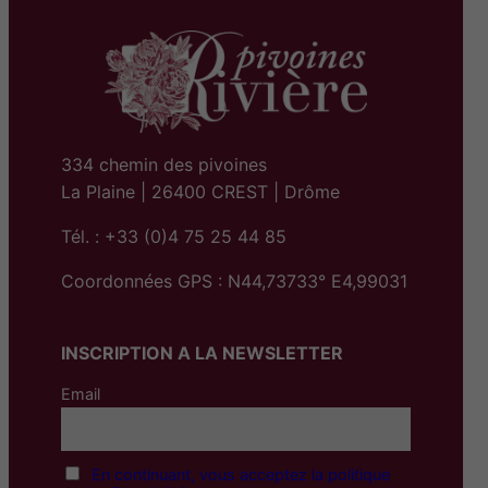
334 chemin des pivoines
La Plaine | 26400 CREST | Drôme
Tél. : +33 (0)4 75 25 44 85
Coordonnées GPS : N44,73733° E4,99031
INSCRIPTION A LA NEWSLETTER
Email
En continuant, vous acceptez la politique