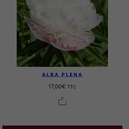
ALBA PLENA
17,00
€
TTC