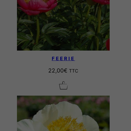
FEERIE
22,00
€
TTC