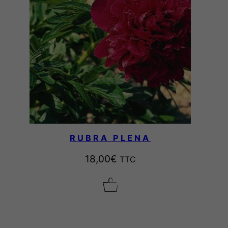
RUBRA PLENA
18,00
€
TTC