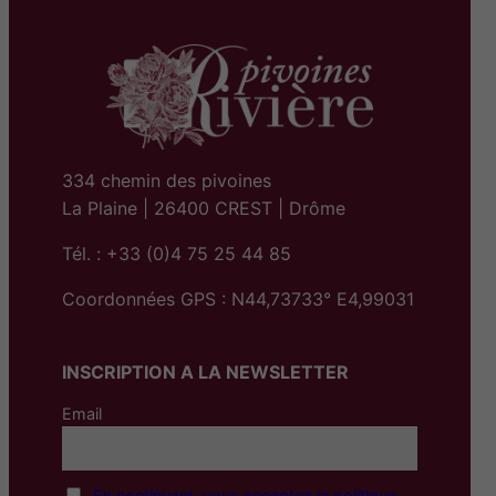
334 chemin des pivoines
La Plaine | 26400 CREST | Drôme
Tél. : +33 (0)4 75 25 44 85
Coordonnées GPS : N44,73733° E4,99031
INSCRIPTION A LA NEWSLETTER
Email
En continuant, vous acceptez la politique