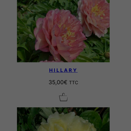
HILLARY
35,00
€
TTC