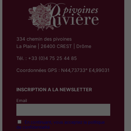
334 chemin des pivoines
La Plaine | 26400 CREST | Drôme
Tél. : +33 (0)4 75 25 44 85
Coordonnées GPS : N44,73733° E4,99031
INSCRIPTION A LA NEWSLETTER
Email
En continuant, vous acceptez la politique
de confidentialité