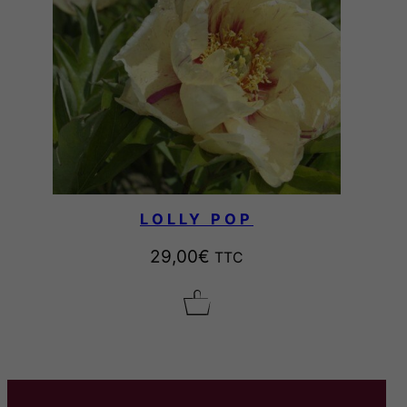
LOLLY POP
29,00
€
TTC