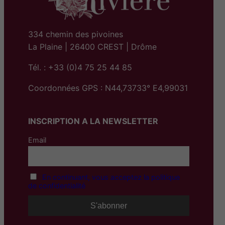
334 chemin des pivoines
La Plaine | 26400 CREST | Drôme
Tél. : +33 (0)4 75 25 44 85
Coordonnées GPS : N44,73733° E4,99031
INSCRIPTION A LA NEWSLETTER
Email
En continuant, vous acceptez la politique
de confidentialité