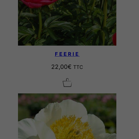
FEERIE
22,00
€
TTC