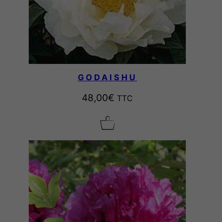
GODAISHU
48,00
€
TTC