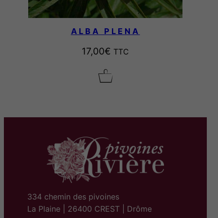
ALBA PLENA
17,00
€
TTC
334 chemin des pivoines
La Plaine | 26400 CREST | Drôme