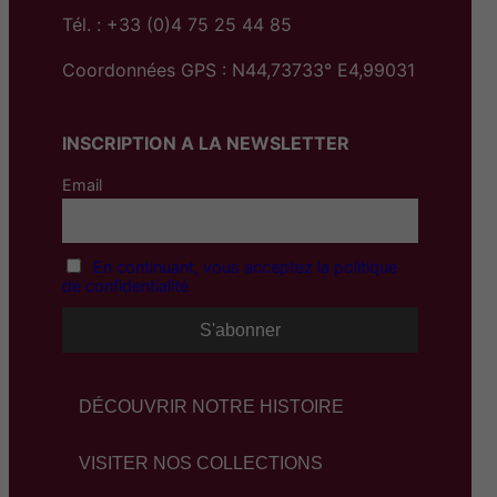
Tél. : +33 (0)4 75 25 44 85
Coordonnées GPS : N44,73733° E4,99031
INSCRIPTION A LA NEWSLETTER
Email
En continuant, vous acceptez la politique
de confidentialité
DÉCOUVRIR NOTRE HISTOIRE
VISITER NOS COLLECTIONS